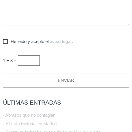
He leído y acepto el
aviso legal
.
1 + 8 =
ÚLTIMAS ENTRADAS
- Abrazos que no contagian
- Retrato Editorial en Madrid