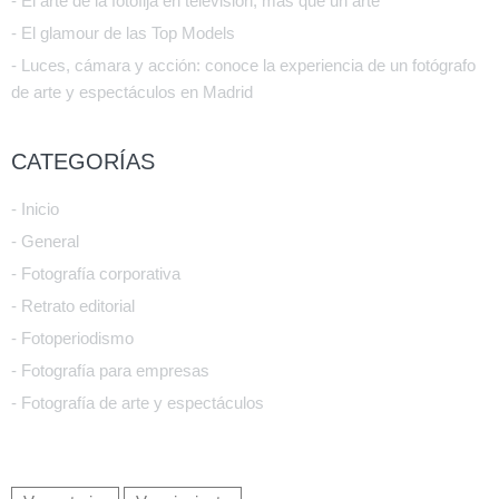
- El arte de la fotofija en televisión, más que un arte
- El glamour de las Top Models
- Luces, cámara y acción: conoce la experiencia de un fotógrafo
de arte y espectáculos en Madrid
CATEGORÍAS
- Inicio
- General
- Fotografía corporativa
- Retrato editorial
- Fotoperiodismo
- Fotografía para empresas
- Fotografía de arte y espectáculos